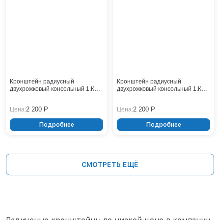
Кронштейн радиусный
Кронштейн радиусный
двухрожковый консольный 1.К2-
двухрожковый консольный 1.К2-
0,5-0,5-/180-Ф2
0,5-0,5-/180-Ф1
2 200 Р
2 200 Р
Цена:
Цена:
Подробнее
Подробнее
СМОТРЕТЬ ЕЩЁ