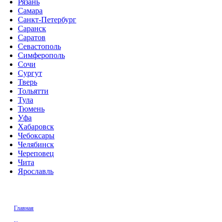
Рязань
Самара
Санкт-Петербург
Саранск
Саратов
Севастополь
Симферополь
Сочи
Сургут
Тверь
Тольятти
Тула
Тюмень
Уфа
Хабаровск
Чебоксары
Челябинск
Череповец
Чита
Ярославль
Главная