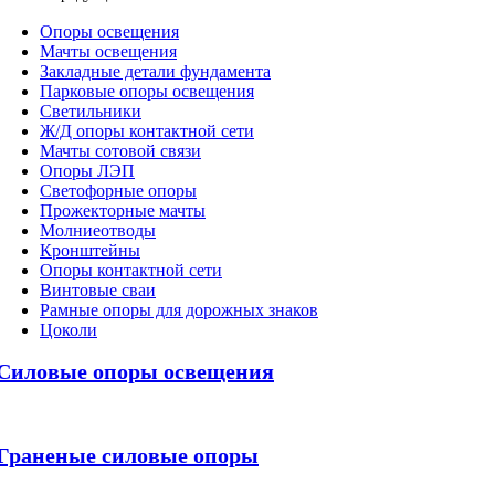
Oпоры oсвeщения
Мачты освещения
Закладные детали фундамента
Парковые опоры освещения
Светильники
Ж/Д опоры контактной сети
Мачты сотовой связи
Опоры ЛЭП
Светофорные опоры
Прожекторные мачты
Молниеотводы
Кронштейны
Опоры контактной сети
Винтовые сваи
Рамные опоры для дорожных знаков
Цоколи
Силовые опоры освещения
Граненые силовые опоры