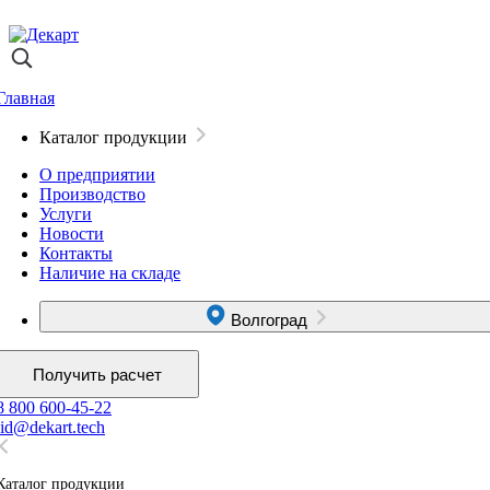
Главная
Каталог продукции
О предприятии
Производство
Услуги
Новости
Контакты
Наличие на складе
Волгоград
Получить расчет
8 800 600-45-22
lid@dekart.tech
Каталог продукции