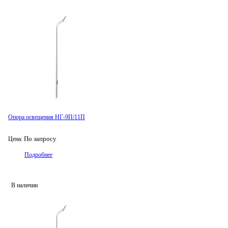
Опора освещения НГ-9П/11П
По запросу
Цена:
Подробнее
В наличии