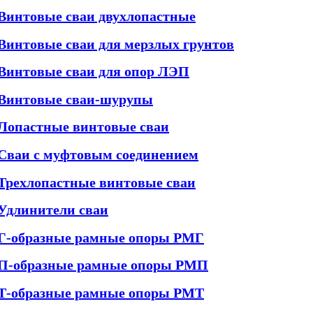
Винтовые сваи двухлопастные
Винтовые сваи для мерзлых грунтов
Винтовые сваи для опор ЛЭП
Винтовые сваи-шурупы
Лопастные винтовые сваи
Сваи с муфтовым соединением
Трехлопастные винтовые сваи
Удлинители сваи
Г-образные рамные опоры РМГ
П-образные рамные опоры РМП
Т-образные рамные опоры РМТ