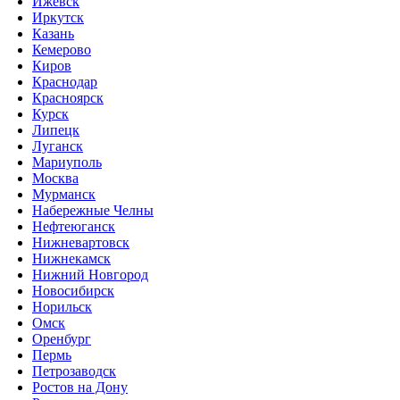
Ижевск
Иркутск
Казань
Кемерово
Киров
Краснодар
Красноярск
Курск
Липецк
Луганск
Мариуполь
Москва
Мурманск
Набережные Челны
Нефтеюганск
Нижневартовск
Нижнекамск
Нижний Новгород
Новосибирск
Норильск
Омск
Оренбург
Пермь
Петрозаводск
Ростов на Дону