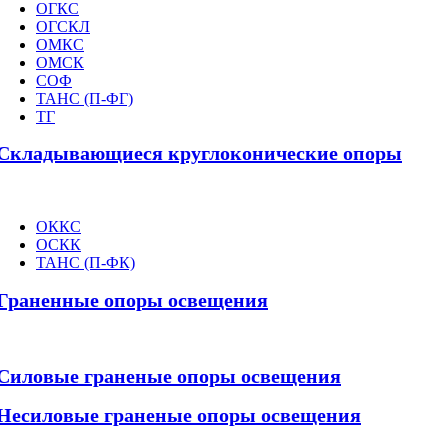
ОГКС
ОГСКЛ
ОМКС
ОМСК
СОФ
ТАНС (П-ФГ)
ТГ
Складывающиеся круглоконические опоры
ОККС
ОСКК
ТАНС (П-ФК)
Граненные опоры освещения
Силовые граненые опоры освещения
Несиловые граненые опоры освещения