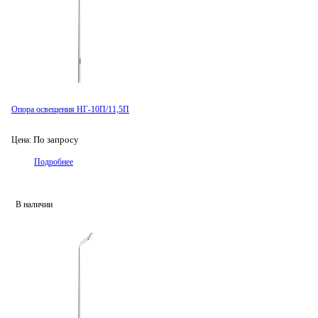
Опора освещения НГ-10П/11,5П
По запросу
Цена:
Подробнее
В наличии