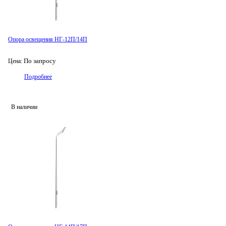
Опора освещения НГ-12П/14П
По запросу
Цена:
Подробнее
В наличии