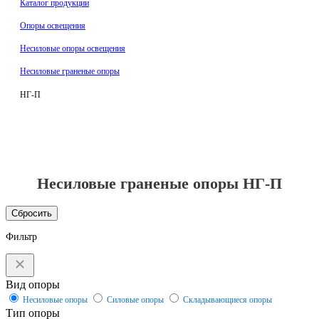
Каталог продукции
Oпоры oсвeщения
Несиловые опоры освещения
Несиловые граненые опоры
НГ-П
Несиловые граненые опоры НГ-П
Сбросить
Фильтр
Вид опоры
Несиловые опоры
Силовые опоры
Складывающиеся опоры
Тип опоры