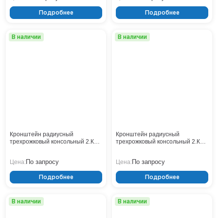
Подробнее
Подробнее
В наличии
В наличии
Кронштейн радиусный
Кронштейн радиусный
трехрожковый консольный 2.К3-
трехрожковый консольный 2.К3-
2,0-1,0-/120-Ф4
2,0-1,0-/120-Ф3
По запросу
По запросу
Цена:
Цена:
Подробнее
Подробнее
В наличии
В наличии