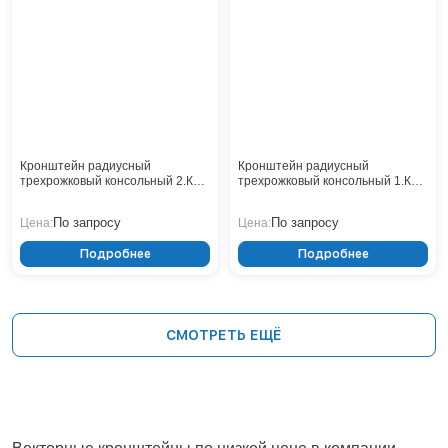
Кронштейн радиусный
Кронштейн радиусный
трехрожковый консольный 2.К3-
трехрожковый консольный 1.К2-
1,5-1,0-/120-Ф4
2,5-1,5-Ф3
По запросу
По запросу
Цена:
Цена:
Подробнее
Подробнее
СМОТРЕТЬ ЕЩЁ