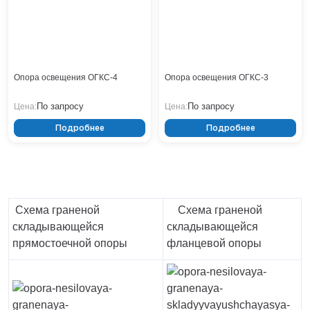
Опора освещения ОГКС-4
Опора освещения ОГКС-3
По запросу
По запросу
Цена:
Цена:
Подробнее
Подробнее
Схема граненой
Схема граненой
складывающейся
складывающейся
прямостоечной опоры
фланцевой опоры