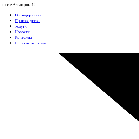
шоссе Авиаторов, 10
О предприятии
Производство
Услуги
Новости
Контакты
Наличие на складе