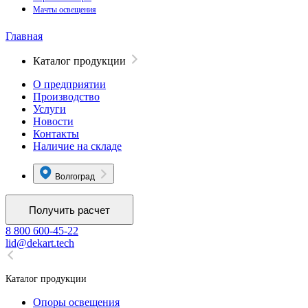
Мачты освещения
Главная
Каталог продукции
О предприятии
Производство
Услуги
Новости
Контакты
Наличие на складе
Волгоград
Получить расчет
8 800 600-45-22
lid@dekart.tech
Каталог продукции
Oпоры oсвeщения