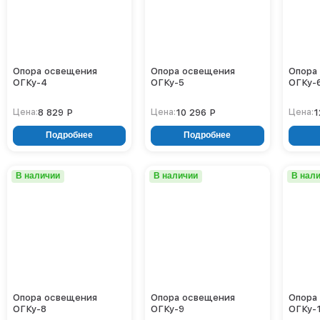
Опора освещения
Опора освещения
Опора
ОГКу-4
ОГКу-5
ОГКу-
8 829 Р
10 296 Р
1
Цена:
Цена:
Цена:
Подробнее
Подробнее
В наличии
В наличии
В нал
Опора освещения
Опора освещения
Опора
ОГКу-8
ОГКу-9
ОГКу-