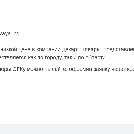
изкой цене в компании Декарт. Товары, представлен
твляется как по городу, так и по области.
оры ОГКу можно на сайте, оформив заявку через кор