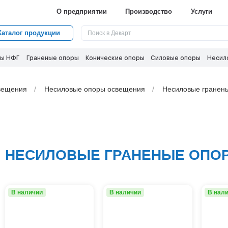
О предприятии
Производство
Услуги
Каталог продукции
ы НФГ
Граненые опоры
Конические опоры
Силовые опоры
Несил
вeщения
Несиловые опоры освещения
Несиловые гранен
НЕСИЛОВЫЕ ГРАНЕНЫЕ ОПОР
В наличии
В наличии
В нал