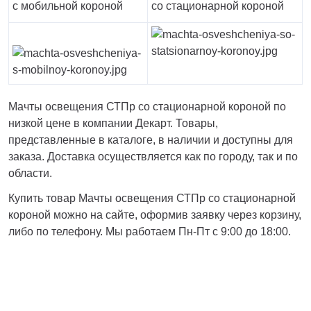
Тверь
с мобильной короной
со стационарной короной
Тольятти
Тула
Тюмень
Уфа
Хабаровск
Чебоксары
Мачты освещения СТПр со стационарной короной по
Челябинск
низкой цене в компании Декарт. Товары,
Череповец
представленные в каталоге, в наличии и доступны для
Чита
заказа. Доставка осуществляется как по городу, так и по
Ярославль
области.
Купить товар Мачты освещения СТПр со стационарной
короной можно на сайте, оформив заявку через корзину,
либо по телефону. Мы работаем Пн-Пт с 9:00 до 18:00.