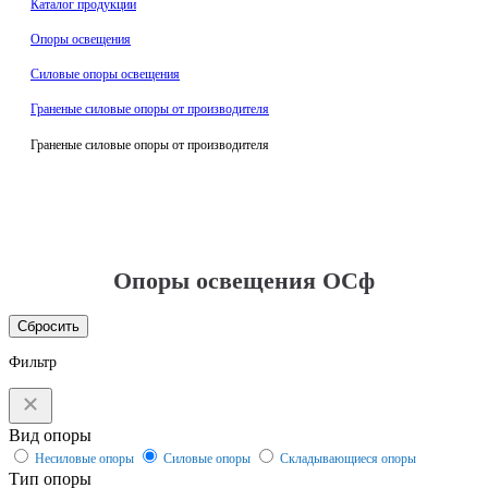
Каталог продукции
Oпоры oсвeщения
Силовые опоры освещения
Граненые силовые опоры от производителя
Граненые силовые опоры от производителя
Опоры освещения ОСф
Сбросить
Фильтр
Вид опоры
Несиловые опоры
Силовые опоры
Складывающиеся опоры
Тип опоры