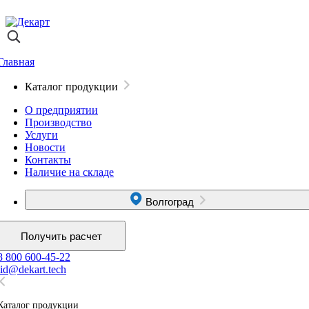
Главная
Каталог продукции
О предприятии
Производство
Услуги
Новости
Контакты
Наличие на складе
Волгоград
Получить расчет
8 800 600-45-22
lid@dekart.tech
Каталог продукции