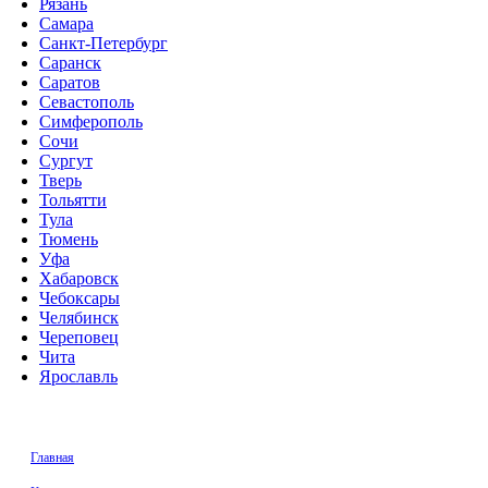
Рязань
Самара
Санкт-Петербург
Саранск
Саратов
Севастополь
Симферополь
Сочи
Сургут
Тверь
Тольятти
Тула
Тюмень
Уфа
Хабаровск
Чебоксары
Челябинск
Череповец
Чита
Ярославль
Главная