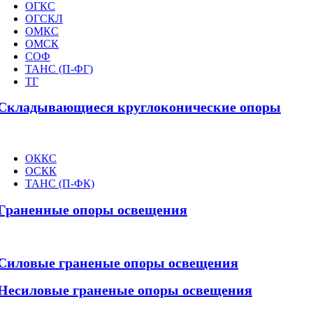
ОГКС
ОГСКЛ
ОМКС
ОМСК
СОФ
ТАНС (П-ФГ)
ТГ
Складывающиеся круглоконические опоры
ОККС
ОСКК
ТАНС (П-ФК)
Граненные опоры освещения
Силовые граненые опоры освещения
Несиловые граненые опоры освещения