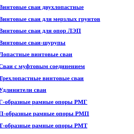
Винтовые сваи двухлопастные
Винтовые сваи для мерзлых грунтов
Винтовые сваи для опор ЛЭП
Винтовые сваи-шурупы
Лопастные винтовые сваи
Сваи с муфтовым соединением
Трехлопастные винтовые сваи
Удлинители сваи
Г-образные рамные опоры РМГ
П-образные рамные опоры РМП
Т-образные рамные опоры РМТ