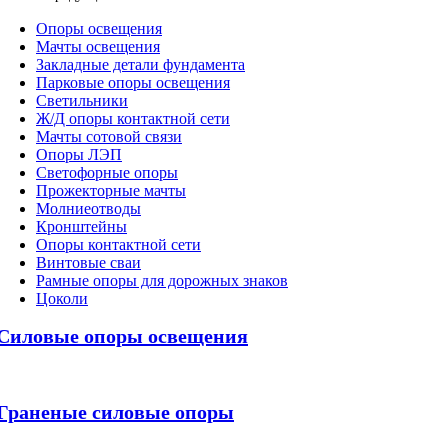
Oпоры oсвeщения
Мачты освещения
Закладные детали фундамента
Парковые опоры освещения
Светильники
Ж/Д опоры контактной сети
Мачты сотовой связи
Опоры ЛЭП
Светофорные опоры
Прожекторные мачты
Молниеотводы
Кронштейны
Опоры контактной сети
Винтовые сваи
Рамные опоры для дорожных знаков
Цоколи
Силовые опоры освещения
Граненые силовые опоры