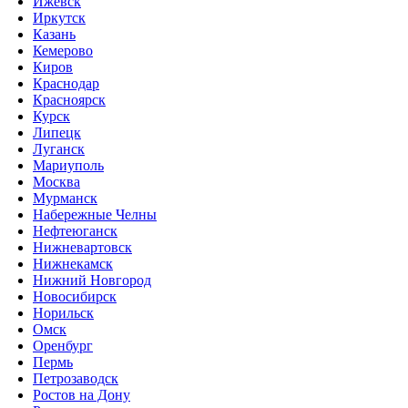
Ижевск
Иркутск
Казань
Кемерово
Киров
Краснодар
Красноярск
Курск
Липецк
Луганск
Мариуполь
Москва
Мурманск
Набережные Челны
Нефтеюганск
Нижневартовск
Нижнекамск
Нижний Новгород
Новосибирск
Норильск
Омск
Оренбург
Пермь
Петрозаводск
Ростов на Дону