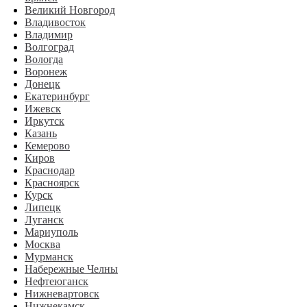
Великий Новгород
Владивосток
Владимир
Волгоград
Вологда
Воронеж
Донецк
Екатеринбург
Ижевск
Иркутск
Казань
Кемерово
Киров
Краснодар
Красноярск
Курск
Липецк
Луганск
Мариуполь
Москва
Мурманск
Набережные Челны
Нефтеюганск
Нижневартовск
Нижнекамск