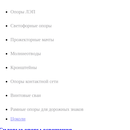
Опоры ЛЭП
Светофорные опоры
Прожекторные мачты
Молниеотводы
Кронштейны
Опоры контактной сети
Винтовые сваи
Рамные опоры для дорожных знаков
Цоколи
Силовые опоры освещения