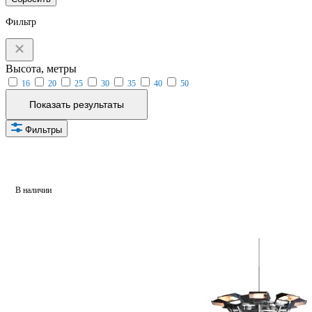
Фильтр
Высота, метры
16
20
25
30
35
40
50
Показать результаты
Фильтры
В наличии