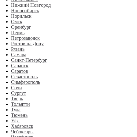
Нижний Новгород
Новосибирск
Норильск
Омск
Оренбург
Пермь
Петрозаводск
Ростов на Дону
Рязань
Самара
Санкт-Петербург
Саранск
Саратов
Севастополь
Симферополь
Сочи
Сургут
Тверь
Тольятти
Тула
Тюмень
Уфа
Хабаровск
Чебоксары